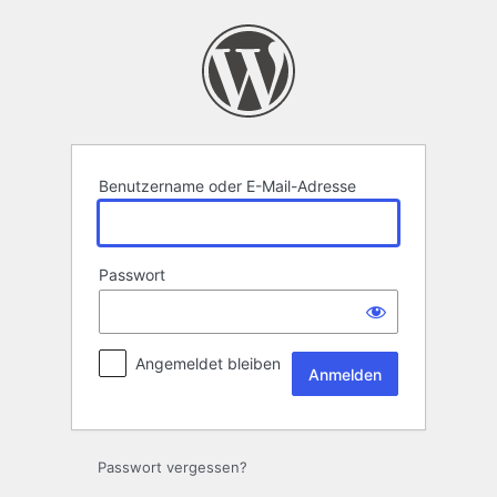
Anmelden
Benutzername oder E-Mail-Adresse
Passwort
Angemeldet bleiben
Passwort vergessen?