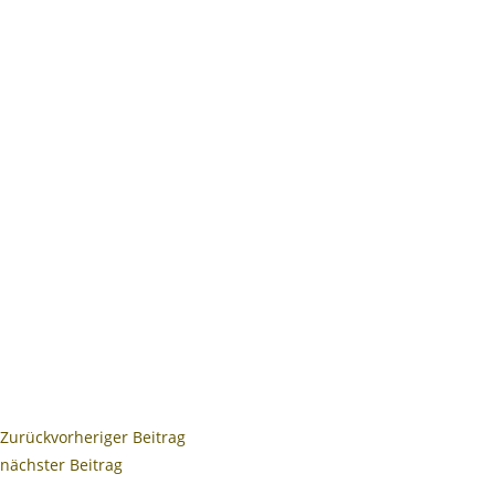
Zurück
vorheriger Beitrag
nächster Beitrag