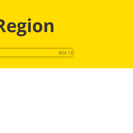
Region