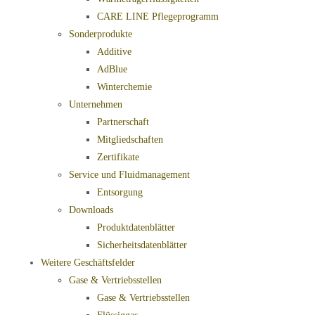
CARE LINE Pflegeprogramm
Sonderprodukte
Additive
AdBlue
Winterchemie
Unternehmen
Partnerschaft
Mitgliedschaften
Zertifikate
Service und Fluidmanagement
Entsorgung
Downloads
Produktdatenblätter
Sicherheitsdatenblätter
Weitere Geschäftsfelder
Gase & Vertriebsstellen
Gase & Vertriebsstellen