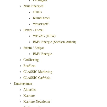
Flüssiggas
Neue Energien
eFuels
KlimaDiesel
Wasserstoff
Heizöl / Diesel
WEVAG (NRW)
BMV Energie (Sachsen-Anhalt)
Strom / Erdgas
BMV Energie
CarSharing
EcoFleet
CLASSIC Marketing
CLASSIC CarWash
Unternehmen
Aktuelles
Karriere
Karriere-Newsletter