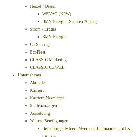
Heizöl / Diesel
WEVAG (NRW)
BMV Energie (Sachsen-Anhalt)
Strom / Erdgas
BMV Energie
CarSharing
EcoFleet
CLASSIC Marketing
CLASSIC CarWash
Unternehmen
Aktuelles
Karriere
Karriere-Newsletter
Stellenanzeigen
Ausbildung
Weitere Beteiligungen
Berndburger Mineralölvertrieb Lühmann GmbH &
Co. KG