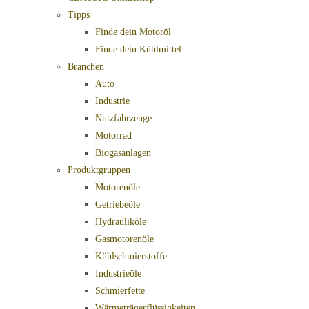
Tipps
Finde dein Motoröl
Finde dein Kühlmittel
Branchen
Auto
Industrie
Nutzfahrzeuge
Motorrad
Biogasanlagen
Produktgruppen
Motorenöle
Getriebeöle
Hydrauliköle
Gasmotorenöle
Kühlschmierstoffe
Industrieöle
Schmierfette
Wärmeträgerflüssigkeiten