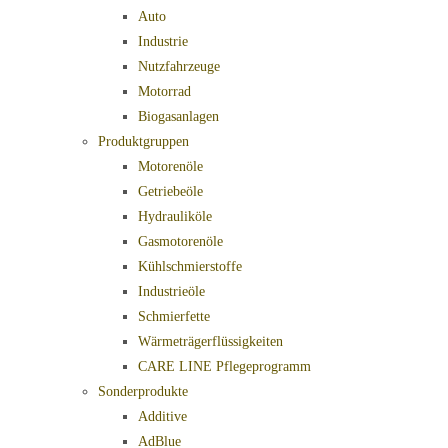
Auto
Industrie
Nutzfahrzeuge
Motorrad
Biogasanlagen
Produktgruppen
Motorenöle
Getriebeöle
Hydrauliköle
Gasmotorenöle
Kühlschmierstoffe
Industrieöle
Schmierfette
Wärmeträgerflüssigkeiten
CARE LINE Pflegeprogramm
Sonderprodukte
Additive
AdBlue