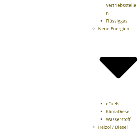
Vertriebsstelle
n
Flüssiggas
Neue Energien
eFuels
KlimaDiesel
Wasserstoff
Heizöl / Diesel