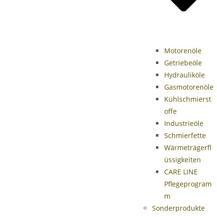
Motorenöle
Getriebeöle
Hydrauliköle
Gasmotorenöle
Kühlschmierst
offe
Industrieöle
Schmierfette
Wärmeträgerfl
üssigkeiten
CARE LINE
Pflegeprogram
m
Sonderprodukte