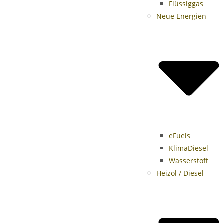
Flüssiggas
Neue Energien
eFuels
KlimaDiesel
Wasserstoff
Heizöl / Diesel