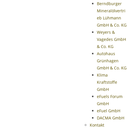
Berndburger
Mineralölvertri
eb Lühmann
GmbH & Co. KG
Weyers &
Vagedes GmbH
& Co. KG
Autohaus
Grünhagen
GmbH & Co. KG
Klima
Kraftstoffe
GmbH
eFuels Forum
GmbH
eFuel GmbH
DACMA GmbH
Kontakt