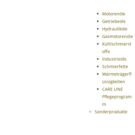
Motorenöle
Getriebeöle
Hydrauliköle
Gasmotorenöle
Kühlschmierst
offe
Industrieöle
Schmierfette
Wärmeträgerfl
üssigkeiten
CARE LINE
Pflegeprogram
m
Sonderprodukte