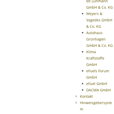
eb Lühmann
GmbH & Co. KG
Weyers &
Vagedes GmbH
& Co. KG
Autohaus
Grünhagen
GmbH & Co. KG
Klima
Kraftstoffe
GmbH
eFuels Forum
GmbH
eFuel GmbH
DACMA GmbH
Kontakt
Hinweisgebersyste
m