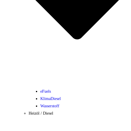
eFuels
KlimaDiesel
Wasserstoff
Heizöl / Diesel