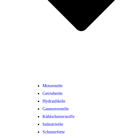
Motorenöle
Getriebeöle
Hydrauliköle
Gasmotorenöle
Kühlschmierstoffe
Industrieöle
Schmierfette