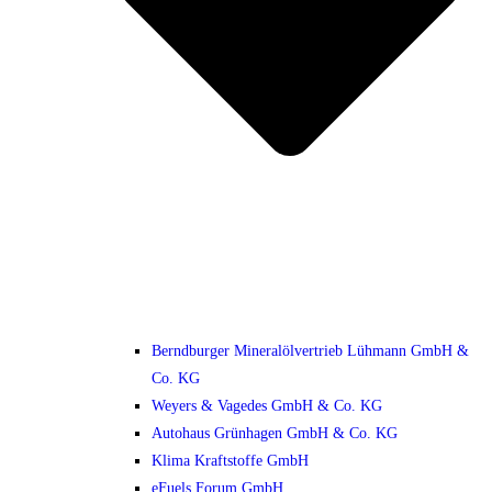
Berndburger Mineralölvertrieb Lühmann GmbH &
Co. KG
Weyers & Vagedes GmbH & Co. KG
Autohaus Grünhagen GmbH & Co. KG
Klima Kraftstoffe GmbH
eFuels Forum GmbH