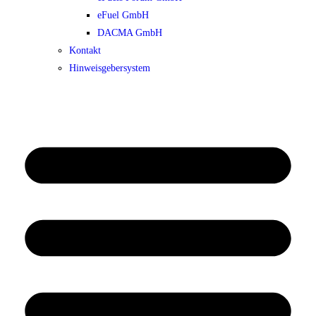
eFuel GmbH
DACMA GmbH
Kontakt
Hinweisgebersystem