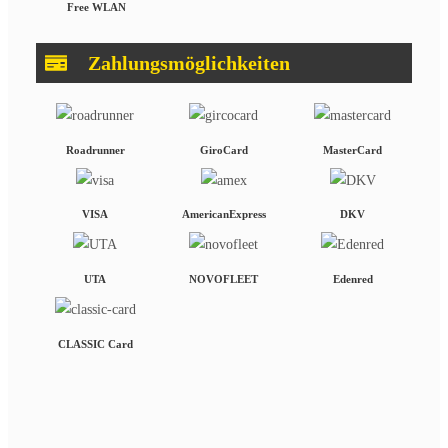
Free WLAN
Zahlungsmöglichkeiten
Roadrunner
GiroCard
MasterCard
VISA
AmericanExpress
DKV
UTA
NOVOFLEET
Edenred
CLASSIC Card