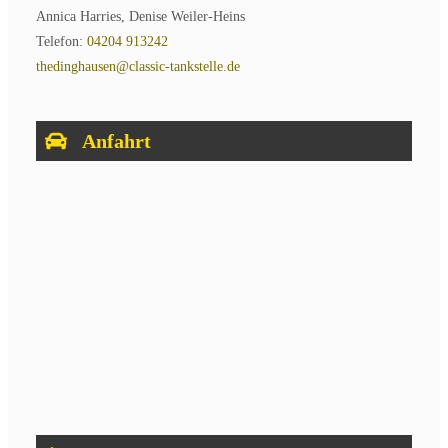
Annica Harries, Denise Weiler-Heins
Telefon:
04204 913242
thedinghausen@classic-tankstelle.de
Anfahrt