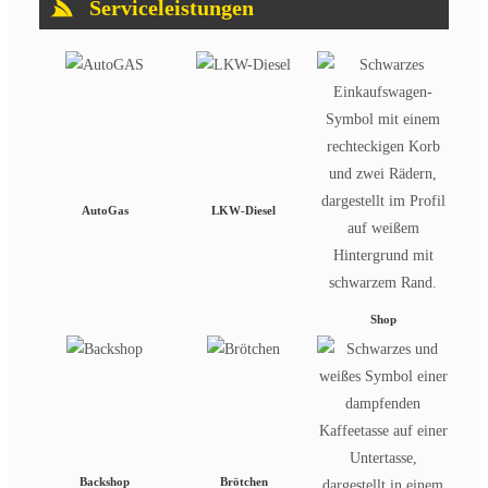
Serviceleistungen
AutoGas
LKW-Diesel
Shop
Backshop
Brötchen