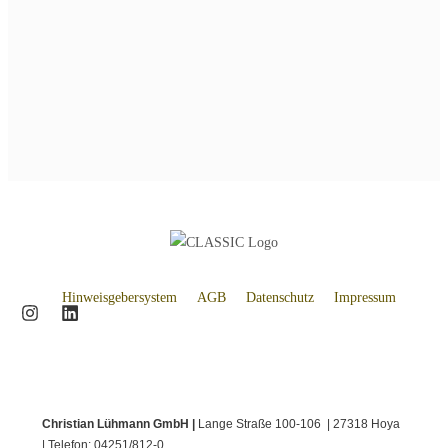
Hinweisgebersystem
AGB
Datenschutz
Impressum
Christian Lühmann GmbH |
Lange Straße 100-106 | 27318 Hoya
| Telefon: 04251/812-0